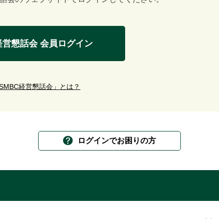
経営懇話会
会員ログイン
SMBC経営懇話会」とは？
ログインでお困りの方