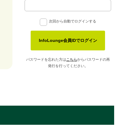
次回から自動でログインする
InfoLounge会員IDでログイン
パスワードを忘れた方は
こちら
からパスワードの再
発行を行ってください。