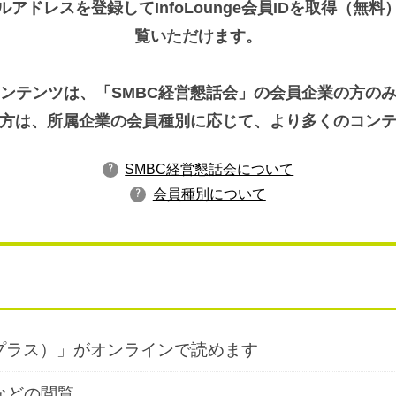
アドレスを登録してInfoLounge会員IDを取得（
覧いただけます。
ンテンツは、「SMBC経営懇話会」の会員企業の方の
方は、所属企業の会員種別に応じて、より多くのコン
SMBC経営懇話会について
?
会員種別について
?
プラス）」がオンラインで読めます
などの閲覧