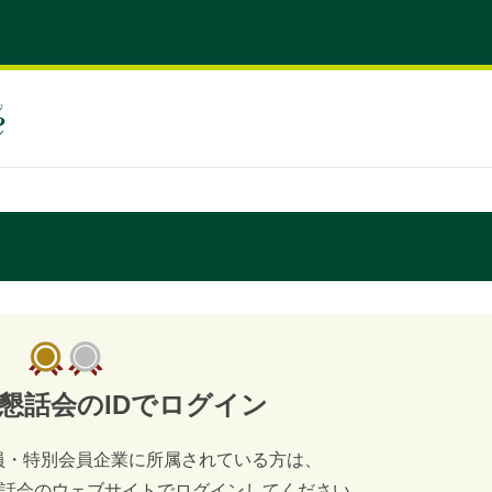
営懇話会の
IDでログイン
員・特別会員企業に所属されている方は、
営懇話会のウェブサイトでログインしてください。