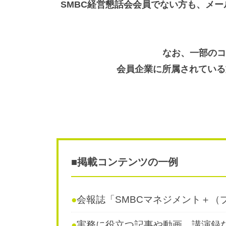
SMBC経営懇話会会員でない方も、メール
なお、一部のコ
会員企業に所属されている
■掲載コンテンツの一例
●
会報誌「SMBCマネジメント＋（
●
実務に役立つ記事や動画、講演録