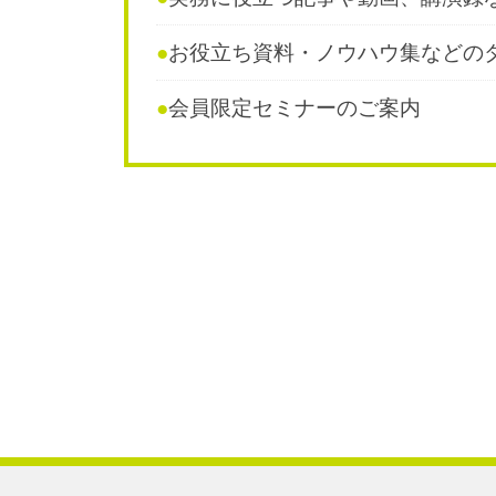
●
お役立ち資料・ノウハウ集などの
●
会員限定セミナーのご案内