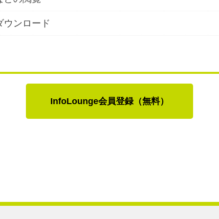
ダウンロード
InfoLounge会員登録（無料）